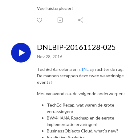
Veel luisterplezier!
DNLBIP-20161128-025
Nov 28, 2016
TechEd Barcelona en
sitNL
zijn achter de rug.
De mannen recappen deze twee waanzinnige
events!
Met vanavond o.a. de volgende onderwerpen:
TechEd Recap, wat waren de grote
verrassingen?
BW/4HANA Roadmap
en
de eerste
implementatie ervaringen!
BusinessObjects Cloud, what's new?
Predictive Analytics