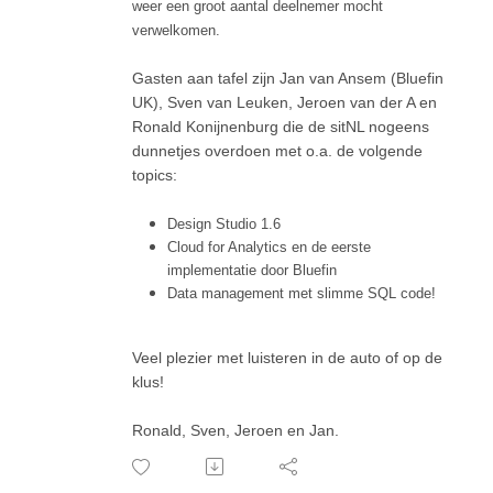
weer een groot aantal deelnemer mocht
verwelkomen.
Gasten aan tafel zijn Jan van Ansem (Bluefin
UK), Sven van Leuken, Jeroen van der A en
Ronald Konijnenburg die de sitNL nogeens
dunnetjes overdoen met o.a. de volgende
topics:
Design Studio 1.6
Cloud for Analytics en de eerste
implementatie door Bluefin
Data management met slimme SQL code!
Veel plezier met luisteren in de auto of op de
klus!
Ronald, Sven, Jeroen en Jan.