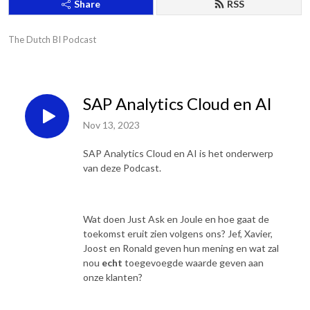
Share
RSS
The Dutch BI Podcast
SAP Analytics Cloud en AI
Nov 13, 2023
SAP Analytics Cloud en AI is het onderwerp
van deze Podcast.
Wat doen Just Ask en Joule en hoe gaat de
toekomst eruit zien volgens ons? Jef, Xavier,
Joost en Ronald geven hun mening en wat zal
nou
echt
toegevoegde waarde geven aan
onze klanten?