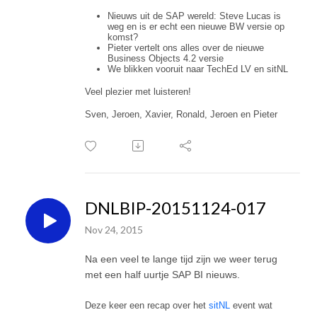
Nieuws uit de SAP wereld: Steve Lucas is
weg en is er echt een nieuwe BW versie op
komst?
Pieter vertelt ons alles over de nieuwe
Business Objects 4.2 versie
We blikken vooruit naar TechEd LV en sitNL
Veel plezier met luisteren!
Sven, Jeroen, Xavier, Ronald, Jeroen en Pieter
DNLBIP-20151124-017
Nov 24, 2015
Na een veel te lange tijd zijn we weer terug
met een half uurtje SAP BI nieuws.
Deze keer een recap over het
sitNL
event wat