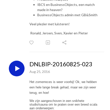
IBCS en BusinessObjects, een match
made in heaven?
BusinessObjects admin met GB&Smith
Veel plezier met luisteren!
Ronald, Jeroen, Sven, Xavier en Pieter
DNLBIP-20160825-023
Aug 25, 2016
Het zomerreces is weer voorbij! Ok, we hebben
een hele lange break gehad, maar we zijn weer
terug, en hoe!
We zijn aangeschoven in een snikhete
studio/sauna om te praten over een breed scala
aan onderwerpen: